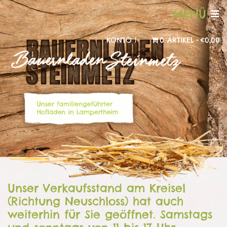
MENÜ
KONTO |
0 ARTIKEL
€0,00
Unser Verkaufsstand am Kreisel
(Richtung Neuschloss) hat auch
weiterhin für Sie geöffnet. Samstags