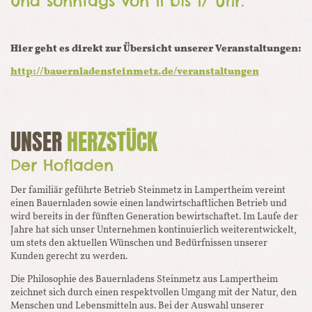
und sonntags von 11 bis 17 Uhr.
Hier geht es direkt zur Übersicht unserer Veranstaltungen:
http://bauernladensteinmetz.de/veranstaltungen
UNSER
HERZSTÜCK
Der Hofladen
Der familiär geführte Betrieb Steinmetz in Lampertheim vereint
einen Bauernladen sowie einen landwirtschaftlichen Betrieb und
wird bereits in der fünften Generation bewirtschaftet. Im Laufe der
Jahre hat sich unser Unternehmen kontinuierlich weiterentwickelt,
um stets den aktuellen Wünschen und Bedürfnissen unserer
Kunden gerecht zu werden.
Die Philosophie des Bauernladens Steinmetz aus Lampertheim
zeichnet sich durch einen respektvollen Umgang mit der Natur, den
Menschen und Lebensmitteln aus. Bei der Auswahl unserer