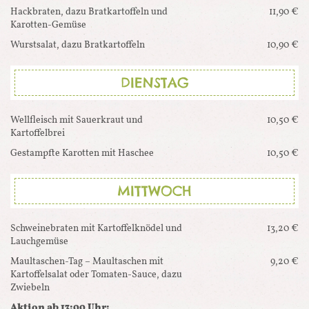
Hackbraten, dazu Bratkartoffeln und
11,90 €
Karotten-Gemüse
Wurstsalat, dazu Bratkartoffeln
10,90 €
DIENSTAG
Wellfleisch mit Sauerkraut und
10,50 €
Kartoffelbrei
Gestampfte Karotten mit Haschee
10,50 €
MITTWOCH
Schweinebraten mit Kartoffelknödel und
13,20 €
Lauchgemüse
Maultaschen-Tag – Maultaschen mit
9,20 €
Kartoffelsalat oder Tomaten-Sauce, dazu
Zwiebeln
Aktion ab 13:00 Uhr: