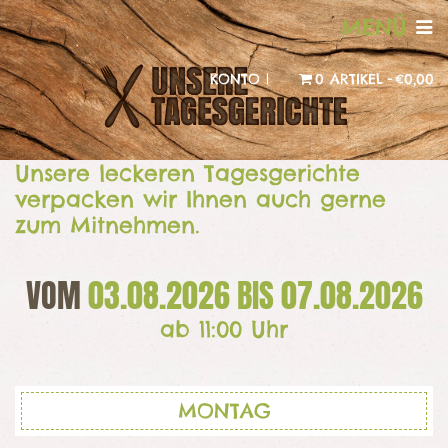
MENÜ
KONTO |
0 ARTIKEL
€0,00
Unsere leckeren Tagesgerichte
verpacken wir Ihnen auch gerne
zum Mitnehmen.
VOM
03.08.2026 BIS 07.08.2026
ab 11:00 Uhr
MONTAG