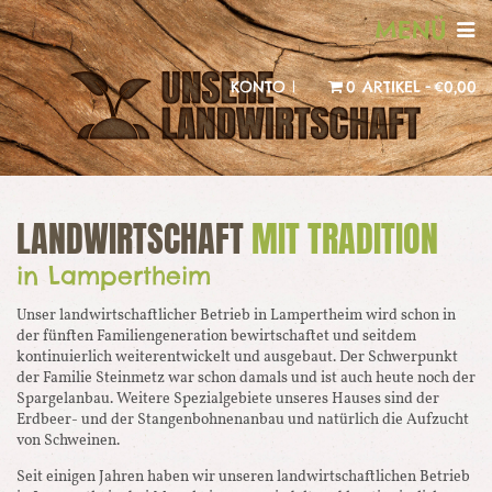
MENÜ
KONTO |
0 ARTIKEL
€0,00
LANDWIRTSCHAFT
MIT TRADITION
in Lampertheim
Unser landwirtschaftlicher Betrieb in Lampertheim wird schon in
der fünften Familiengeneration bewirtschaftet und seitdem
kontinuierlich weiterentwickelt und ausgebaut. Der Schwerpunkt
der Familie Steinmetz war schon damals und ist auch heute noch der
Spargelanbau. Weitere Spezialgebiete unseres Hauses sind der
Erdbeer- und der Stangenbohnenanbau und natürlich die Aufzucht
von Schweinen.
Seit einigen Jahren haben wir unseren landwirtschaftlichen Betrieb