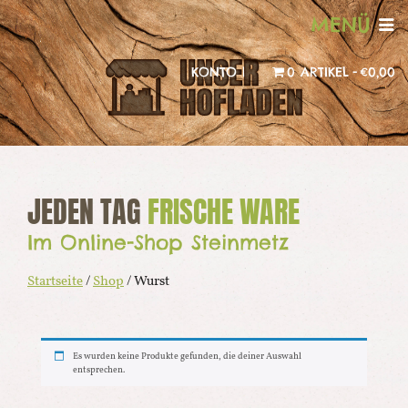
MENÜ
KONTO |
0 ARTIKEL
€0,00
JEDEN TAG
FRISCHE WARE
Im Online-Shop Steinmetz
Startseite
/
Shop
/ Wurst
Es wurden keine Produkte gefunden, die deiner Auswahl
entsprechen.