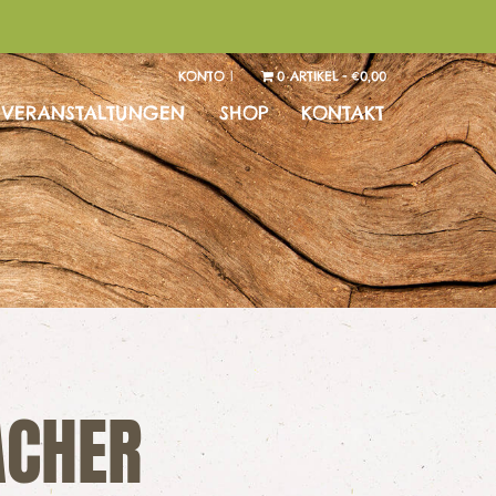
KONTO |
0 ARTIKEL
€0,00
VERANSTALTUNGEN
SHOP
KONTAKT
CHER