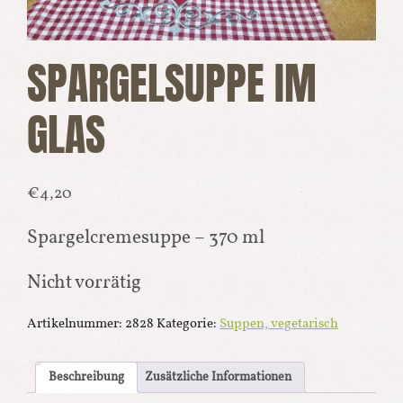
SPARGELSUPPE IM
GLAS
€
4,20
Spargelcremesuppe – 370 ml
Nicht vorrätig
Artikelnummer:
2828
Kategorie:
Suppen, vegetarisch
Beschreibung
Zusätzliche Informationen